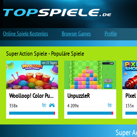
Online Spiele Kostenlos
Browser Games
Profile
Super Action Spiele - Populäre Spiele
vor 25 Tagen
Woolloop! Color Puzzle
UnpuzzleR
Pixel
358x
4 209x
155x
Super A