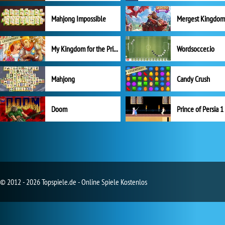
Mahjong Impossible
My Kingdom for the Princess Vollversion
Wordsoccer.io
Mahjong
Candy Crush
Doom
Prince of Persia 1
© 2012 - 2026 Topspiele.de - Online Spiele Kostenlos