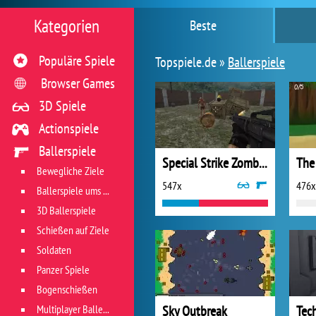
Kategorien
Beste
Populäre Spiele
Topspiele.de »
Ballerspiele
Browser Games
3D Spiele
Actionspiele
Ballerspiele
Special Strike Zombies
Bewegliche Ziele
547x
476x
Ballerspiele ums Überleben
3D Ballerspiele
Schießen auf Ziele
Soldaten
Panzer Spiele
Bogenschießen
Multiplayer Ballerspiele
Sky Outbreak
Tec