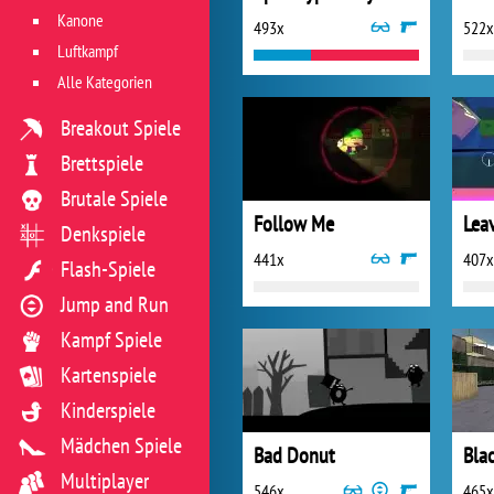
Kanone
493x
522x
Luftkampf
Alle Kategorien
Breakout Spiele
Brettspiele
Brutale Spiele
Follow Me
Lea
Denkspiele
441x
407x
Flash-Spiele
Jump and Run
Kampf Spiele
Kartenspiele
Kinderspiele
Mädchen Spiele
Bad Donut
Bla
Multiplayer
546x
465x