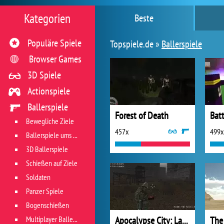
Kategorien
Beste
Populäre Spiele
Topspiele.de »
Ballerspiele
Browser Games
3D Spiele
Actionspiele
Ballerspiele
Forest of Death
Bat
Bewegliche Ziele
457x
499x
Ballerspiele ums Überleben
3D Ballerspiele
Schießen auf Ziele
Soldaten
Panzer Spiele
Bogenschießen
Multiplayer Ballerspiele
Apocalypse City: Last Stand
The