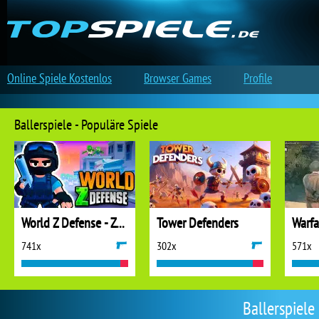
Online Spiele Kostenlos
Browser Games
Profile
Ballerspiele - Populäre Spiele
World Z Defense - Zombie Defense
Tower Defenders
741x
302x
571x
Ballerspiele