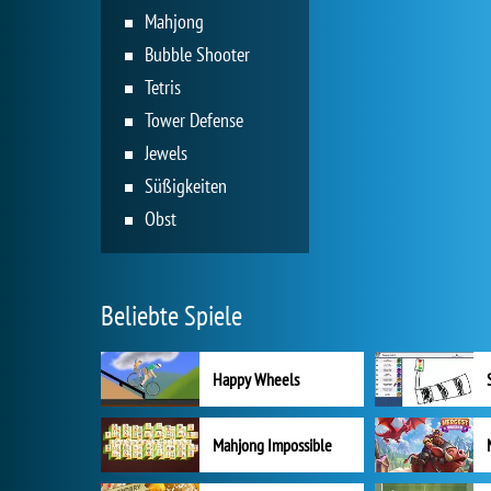
Mahjong
Bubble Shooter
Tetris
Tower Defense
Jewels
Süßigkeiten
Obst
Beliebte Spiele
Happy Wheels
Mahjong Impossible