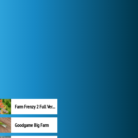
Farm Frenzy 2 Full Version
Goodgame Big Farm