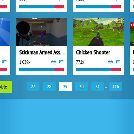
Stickman Armed Assassin Going Down
Chicken Shooter
1 039x
772x
27
28
29
30
31
..
116
piele