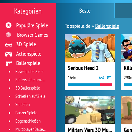
Kategorien
Beste
Populäre Spiele
Topspiele.de »
Ballerspiele
Browser Games
3D Spiele
Actionspiele
Ballerspiele
Serious Head 2
Bewegliche Ziele
164x
290x
Ballerspiele ums Überleben
3D Ballerspiele
Schießen auf Ziele
Soldaten
Panzer Spiele
Bogenschießen
Multiplayer Ballerspiele
Military Wars 3D Multiplayer