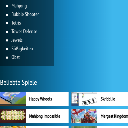
Mahjong
Bubble Shooter
Tetris
Tower Defense
Jewels
Süßigkeiten
Obst
Beliebte Spiele
Happy Wheels
Skribbl.io
Mahjong Impossible