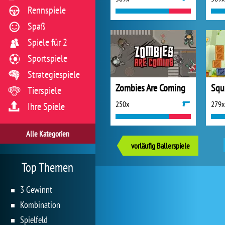
Rennspiele
Spaß
Spiele für 2
Sportspiele
Strategiespiele
Zombies Are Coming
Squ
Tierspiele
250x
279x
Ihre Spiele
Alle Kategorien
vorläufig Ballerspiele
Top Themen
3 Gewinnt
Kombination
Spielfeld