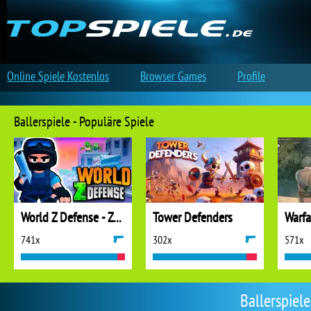
Online Spiele Kostenlos
Browser Games
Profile
Ballerspiele - Populäre Spiele
World Z Defense - Zombie Defense
Tower Defenders
741x
302x
571x
Ballerspiele