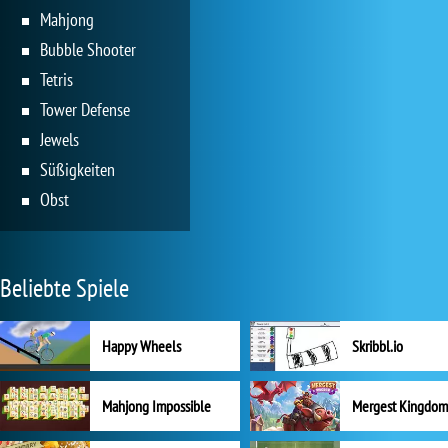
Mahjong
Bubble Shooter
Tetris
Tower Defense
Jewels
Süßigkeiten
Obst
Beliebte Spiele
Happy Wheels
Skribbl.io
Mahjong Impossible