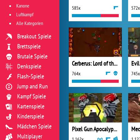
Kanone
585x
572x
Luftkampf
Alle Kategorien
Breakout Spiele
Brettspiele
Brutale Spiele
Cerberus: Lord of the Underworld
Denkspiele
764x
745x
Flash-Spiele
Jump and Run
Kampf Spiele
Kartenspiele
Kinderspiele
Mädchen Spiele
Pixel Gun Apocalypse 4
Mec
Multiplayer
1 162x
1 12