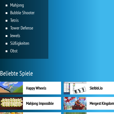
Mahjong
Bubble Shooter
Tetris
Tower Defense
Jewels
Süßigkeiten
Obst
Beliebte Spiele
Happy Wheels
Skribbl.io
Mahjong Impossible