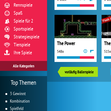
Rennspiele
Spaß
Spiele für 2
Sportspiele
Strategiespiele
The Power
The
Tierspiele
548x
515x
Ihre Spiele
Alle Kategorien
vorläufig Ballerspiele
Top Themen
3 Gewinnt
Kombination
Spielfeld