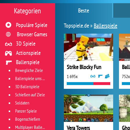
Kategorien
Beste
Populäre Spiele
Topspiele.de »
Ballerspiele
Browser Games
3D Spiele
Actionspiele
Ballerspiele
Strike Blocky Fun
Bal
Bewegliche Ziele
1 695x
752x
Ballerspiele ums Überleben
3D Ballerspiele
Schießen auf Ziele
Soldaten
Panzer Spiele
Bogenschießen
Multiplayer Ballerspiele
Vera Towers
Gho