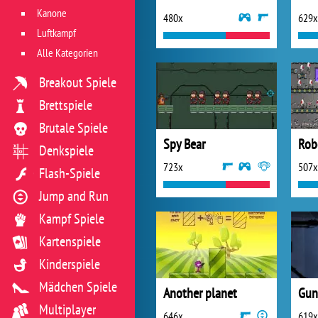
Kanone
480x
629x
Luftkampf
Alle Kategorien
Breakout Spiele
Brettspiele
Brutale Spiele
Spy Bear
Rob
Denkspiele
723x
507x
Flash-Spiele
Jump and Run
Kampf Spiele
Kartenspiele
Kinderspiele
Mädchen Spiele
Another planet
Gun
Multiplayer
646x
619x