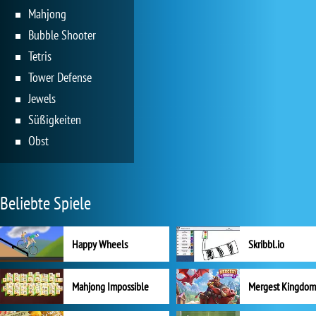
Mahjong
Bubble Shooter
Tetris
Tower Defense
Jewels
Süßigkeiten
Obst
Beliebte Spiele
Happy Wheels
Skribbl.io
Mahjong Impossible