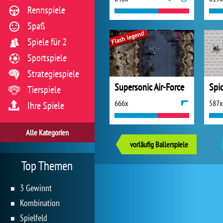
Rennspiele
Spaß
Spiele für 2
Sportspiele
Strategiespiele
Supersonic Air-Force
Spi
Tierspiele
666x
587x
Ihre Spiele
Alle Kategorien
vorläufig Ballerspiele
Top Themen
3 Gewinnt
Kombination
Spielfeld