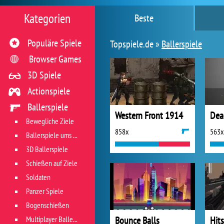
Kategorien
Beste
Populäre Spiele
Topspiele.de »
Ballerspiele
Browser Games
3D Spiele
Actionspiele
Ballerspiele
Western Front 1914
Dea
Bewegliche Ziele
858x
563x
Ballerspiele ums Überleben
3D Ballerspiele
Schießen auf Ziele
Soldaten
Panzer Spiele
Bogenschießen
Multiplayer Ballerspiele
Bounce Balls
Hits