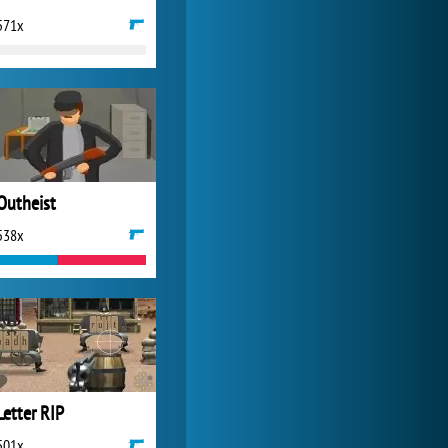
571x
Forge of Empires
20 591x
Outheist
538x
Letter RIP
501x