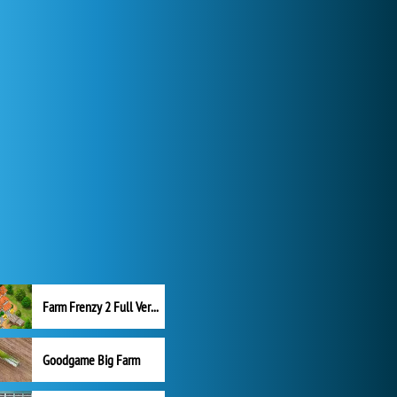
Farm Frenzy 2 Full Version
Goodgame Big Farm