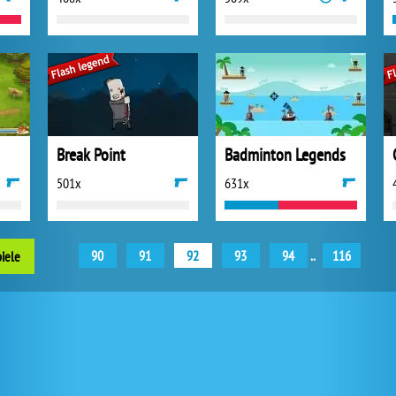
Break Point
Badminton Legends
501x
631x
90
91
92
93
94
..
116
piele