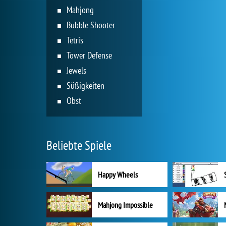
Mahjong
Bubble Shooter
Tetris
Tower Defense
Jewels
Süßigkeiten
Obst
Beliebte Spiele
Happy Wheels
Mahjong Impossible