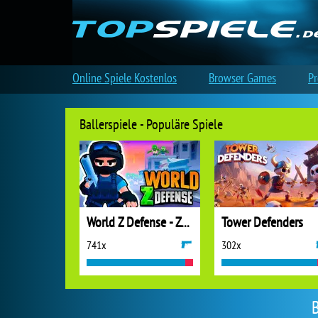
Online Spiele Kostenlos
Browser Games
Pr
Ballerspiele - Populäre Spiele
World Z Defense - Zombie Defense
Tower Defenders
741x
302x
B