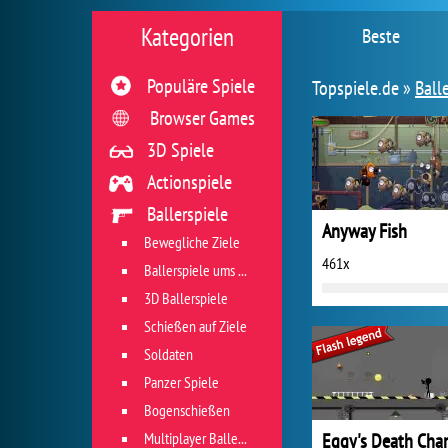
Kategorien
Beste
Populäre Spiele
Topspiele.de »
Ball
Browser Games
3D Spiele
Actionspiele
Ballerspiele
Anyway Fish
Bewegliche Ziele
461x
Ballerspiele ums Überleben
3D Ballerspiele
Schießen auf Ziele
Soldaten
Panzer Spiele
Bogenschießen
Multiplayer Ballerspiele