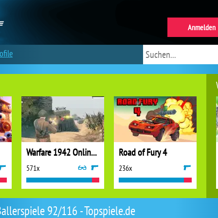
Anmelden
ofile
Warfare 1942 Online Shooter
Road of Fury 4
571x
236x
allerspiele 92/116 - Topspiele.de