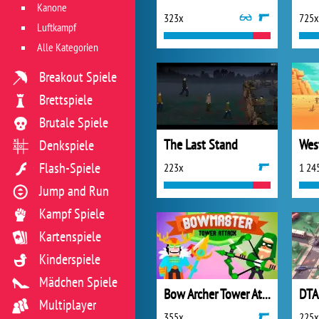
Kanone
323x
725x
Luftkampf
Alle Kategorien
Breakout Spiele
Brettspiele
Brutale Spiele
The Last Stand
Wes
Denkspiele
Flash-Spiele
223x
1 24
Jump and Run
Kampf Spiele
Kartenspiele
Kinderspiele
Mädchen Spiele
Bow Archer Tower Attack
DTA
Multiplayer
355x
225x