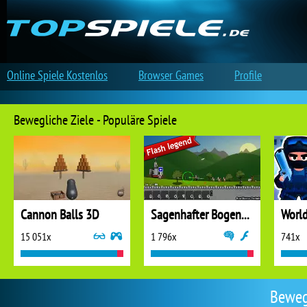
Online Spiele Kostenlos
Browser Games
Profile
Bewegliche Ziele - Populäre Spiele
Cannon Balls 3D
Sagenhafter Bogenschütze
15 051x
1 796x
741x
Beweg