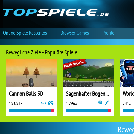
Online Spiele Kostenlos
Browser Games
Profile
Bewegliche Ziele - Populäre Spiele
Cannon Balls 3D
Sagenhafter Bogenschütze
15 051x
1 796x
741x
Beweg