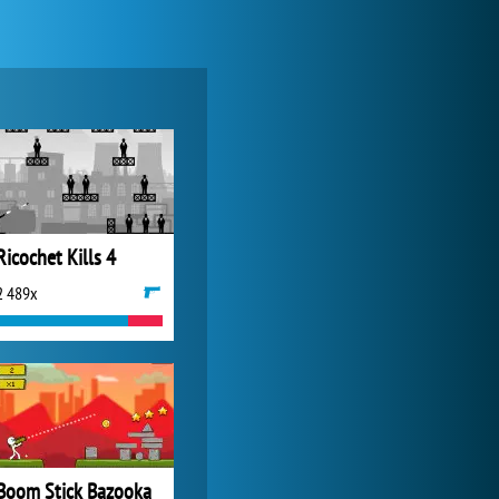
Forge of Empires
20 587x
Ricochet Kills 4
2 489x
World of Tanks
24 279x
Boom Stick Bazooka