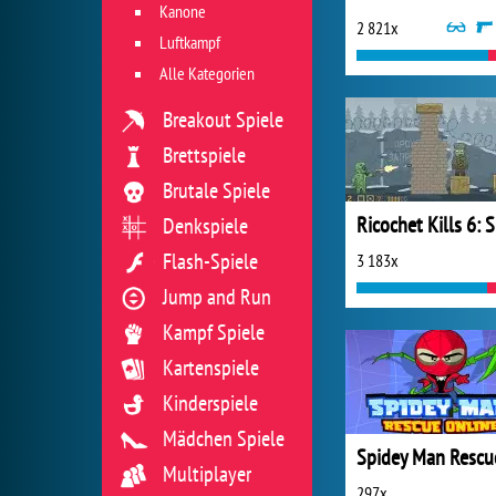
Kanone
2 821x
Luftkampf
Alle Kategorien
Breakout Spiele
Brettspiele
Brutale Spiele
Denkspiele
Flash-Spiele
3 183x
Jump and Run
Kampf Spiele
Kartenspiele
Kinderspiele
Mädchen Spiele
Multiplayer
297x