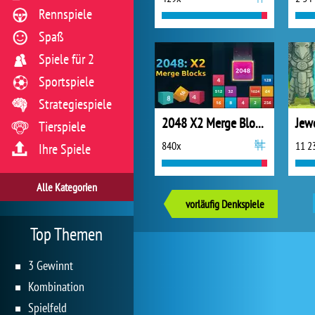
Rennspiele
Spaß
Spiele für 2
Sportspiele
Strategiespiele
2048 X2 Merge Blocks
Jewe
Tierspiele
840x
11 2
Ihre Spiele
Alle Kategorien
vorläufig Denkspiele
Top Themen
3 Gewinnt
Kombination
Spielfeld