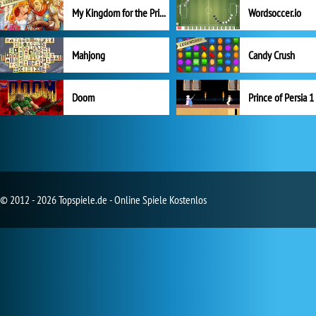
My Kingdom for the Princess Vollversion
Wordsoccer.io
Mahjong
Candy Crush
Doom
Prince of Persia 1
© 2012 - 2026 Topspiele.de - Online Spiele Kostenlos