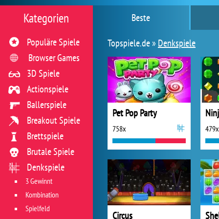
Kategorien
Beste
Populäre Spiele
Topspiele.de »
Denkspiele
Browser Games
3D Spiele
Actionspiele
Ballerspiele
Pet Pop Party
Breakout Spiele
758x
479x
Brettspiele
Brutale Spiele
Denkspiele
3 Gewinnt
Kombination
Spielfeld
Circus
She