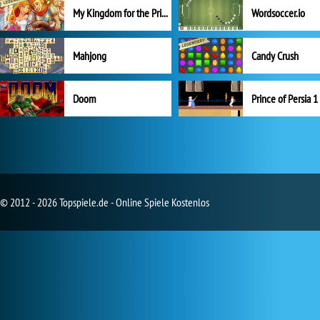
My Kingdom for the Princess Vollversion
Wordsoccer.io
Mahjong
Candy Crush
Doom
Prince of Persia 1
© 2012 - 2026 Topspiele.de - Online Spiele Kostenlos