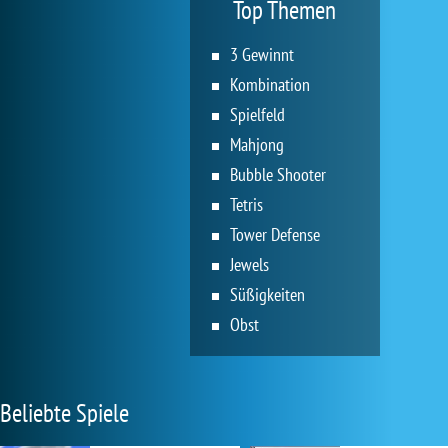
Top Themen
3 Gewinnt
Kombination
Spielfeld
Mahjong
Bubble Shooter
Tetris
Tower Defense
Jewels
Süßigkeiten
Obst
Beliebte Spiele