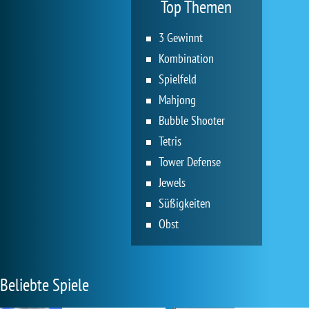
Top Themen
3 Gewinnt
Kombination
Spielfeld
Mahjong
Bubble Shooter
Tetris
Tower Defense
Jewels
Süßigkeiten
Obst
Beliebte Spiele