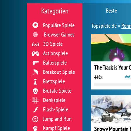
Kategorien
Beste
Populäre Spiele
Topspiele.de »
Renn
Browser Games
3D Spiele
Actionspiele
Ballerspiele
Breakout Spiele
448x
Brettspiele
Brutale Spiele
Denkspiele
Flash-Spiele
Jump and Run
Kampf Spiele