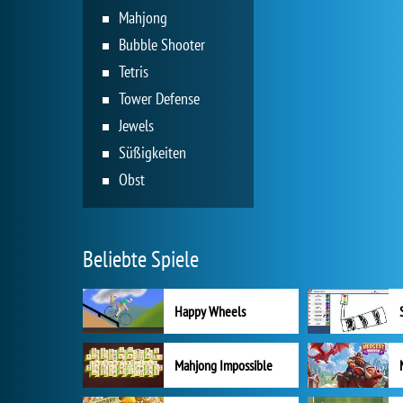
Mahjong
Bubble Shooter
Tetris
Tower Defense
Jewels
Süßigkeiten
Obst
Beliebte Spiele
Happy Wheels
Mahjong Impossible