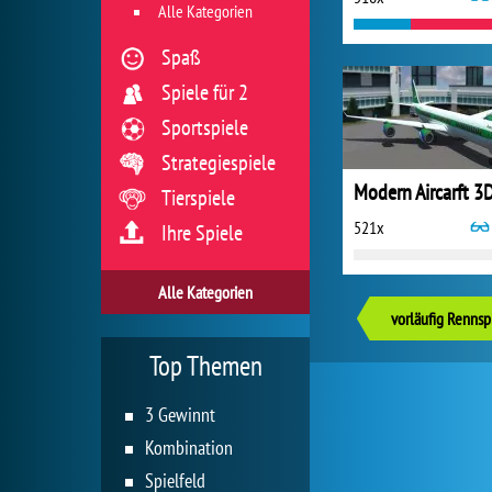
Alle Kategorien
Spaß
Spiele für 2
Sportspiele
Strategiespiele
Tierspiele
521x
Ihre Spiele
Alle Kategorien
vorläufig Rennsp
Top Themen
3 Gewinnt
Kombination
Spielfeld