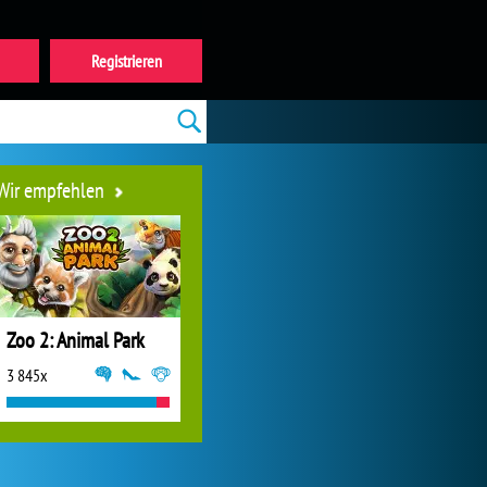
Registrieren
Wir empfehlen
Zoo 2: Animal Park
3 845x