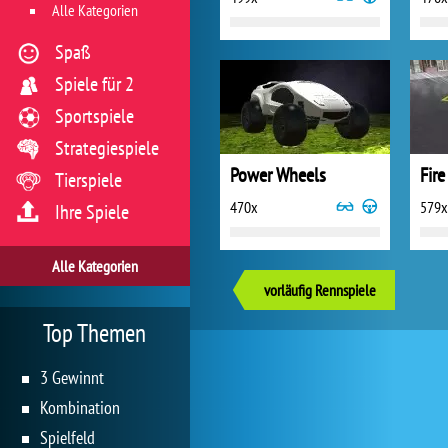
Alle Kategorien
Spaß
Spiele für 2
Sportspiele
Strategiespiele
Power Wheels
Tierspiele
470x
579x
Ihre Spiele
Alle Kategorien
vorläufig Rennspiele
Top Themen
3 Gewinnt
Kombination
Spielfeld