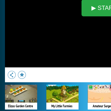
▶ STA
Elizas Garden Centre
My Little Farmies
Amateur Surge