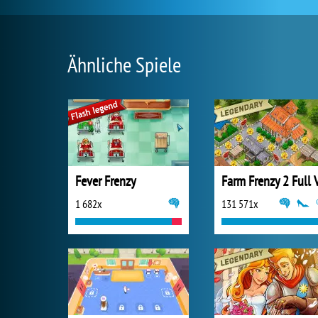
Ähnliche Spiele
Fever Frenzy
1 682x
131 571x