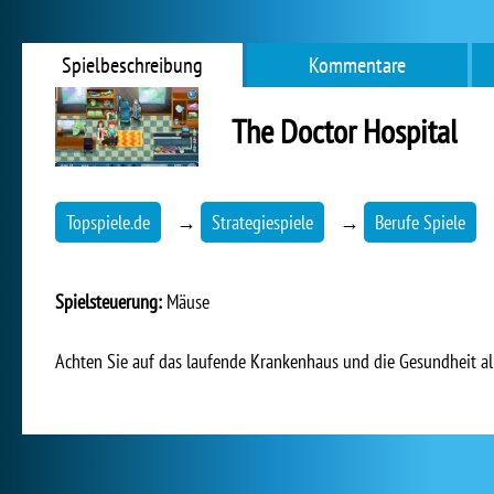
Spielbeschreibung
Kommentare
The Doctor Hospital
Topspiele.de
→
Strategiespiele
→
Berufe Spiele
Spielsteuerung:
Mäuse
Achten Sie auf das laufende Krankenhaus und die Gesundheit all