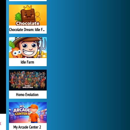
Chocolate Dream: Idle Factory
Idle Farm
Homo Evolution
x
My Arcade Center 2