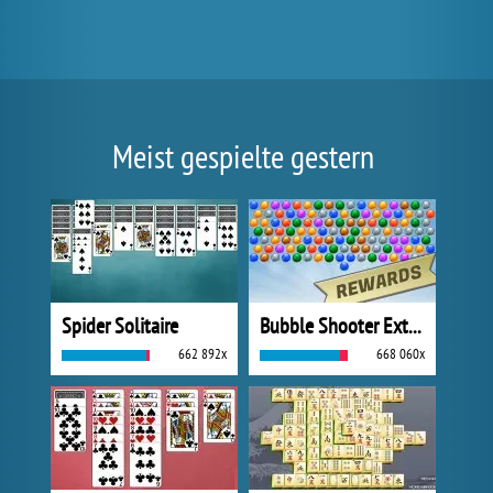
Meist gespielte gestern
Spider Solitaire
Bubble Shooter Extreme
662 892x
668 060x