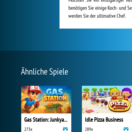
benötigen Sie einige Koch- und Ser
werden Sie der ultimative Chef.
Ähnliche Spiele
Gas Station: Junkyard Tycoon
Idle Pizza Business
273x
289x