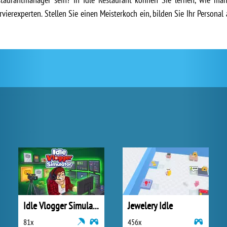
vierexperten. Stellen Sie einen Meisterkoch ein, bilden Sie Ihr Personal
Idle Vlogger Simulator
Jewelery Idle
81x
456x