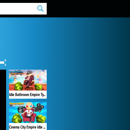
Idle Bathroom Empire Tycoon
Cinema City Empire Idle Tycoon