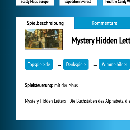
Scatty Maps Europe
Expedition Everest
Find the Candy W
Spielbeschreibung
Kommentare
Mystery Hidden Lett
Topspiele.de
→
Denkspiele
→
Wimmelbilder
Spielsteuerung:
mit der Maus
Mystery Hidden Letters - Die Buchstaben des Alphabets, die