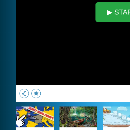
▶ STA