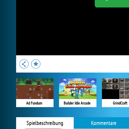
Ad Fundum
Builder Idle Arcade
GrindCraft
Spielbeschreibung
Kommentare