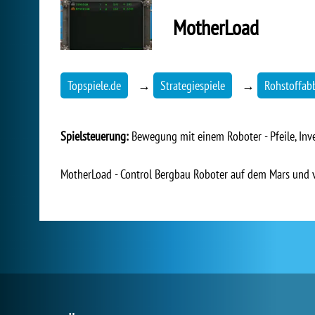
MotherLoad
Topspiele.de
→
Strategiespiele
→
Rohstoffab
Spielsteuerung:
Bewegung mit einem Roboter - Pfeile, Inven
MotherLoad - Control Bergbau Roboter auf dem Mars und ve