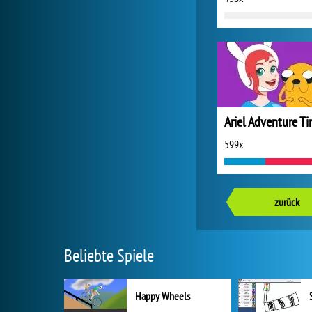
599x
zurück
Beliebte Spiele
Happy Wheels