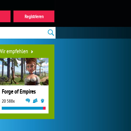
Registrieren
Wir empfehlen
Forge of Empires
20 588x