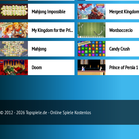
Mahjong Impossible
My Kingdom for the Princess Vollversion
Wordsoccer.io
Mahjong
Candy Crush
Doom
Prince of Persia 1
© 2012 - 2026 Topspiele.de - Online Spiele Kostenlos