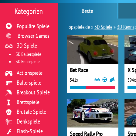
Kategorien
Beste
Populäre Spiele
Topspiele.de »
3D Spiele
»
3D Rennsp
Browser Games
3D Spiele
3D Ballerspiele
3D Rennspiele
Bet Race
X S
Actionspiele
541x
594x
Ballerspiele
Breakout Spiele
Brettspiele
Brutale Spiele
Denkspiele
Flash-Spiele
Speed Rally Pro
Str