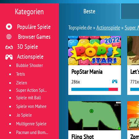
Kategorien
Beste
Populäre Spiele
Topspiele.de »
Actionspiele
»
Super A
Browser Games
3D Spiele
Actionspiele
Bubble Shooter
PopStar Mania
Let'
Tetris
286x
771x
Zielen
Super Action Spiele
Spiele mit Ball
Spiele von Mahee
.io Spiele
Multigenre Spiele
Pacman und Bomberman
Fling Shot
Zom