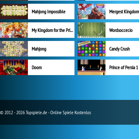
Mahjong Impossible
My Kingdom for the Princess Vollversion
Wordsoccer.io
Mahjong
Candy Crush
Doom
Prince of Persia 1
© 2012 - 2026 Topspiele.de - Online Spiele Kostenlos