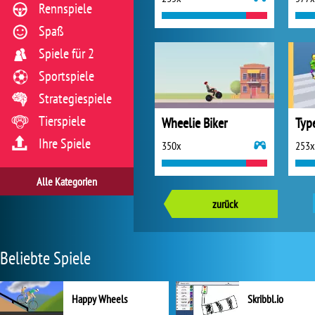
Rennspiele
Spaß
Spiele für 2
Sportspiele
Strategiespiele
Tierspiele
Wheelie Biker
Typ
Ihre Spiele
350x
253x
Alle Kategorien
zurück
Beliebte Spiele
Happy Wheels
Skribbl.io