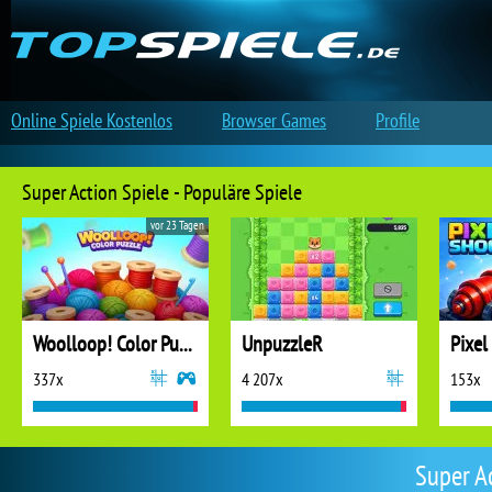
Online Spiele Kostenlos
Browser Games
Profile
Super Action Spiele - Populäre Spiele
vor 23 Tagen
Woolloop! Color Puzzle
UnpuzzleR
Pixel
337x
4 207x
153x
Super A