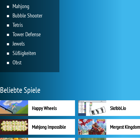
Mahjong
Bubble Shooter
Tetris
Tower Defense
Jewels
Süßigkeiten
Obst
Beliebte Spiele
Happy Wheels
Skribbl.io
Mahjong Impossible