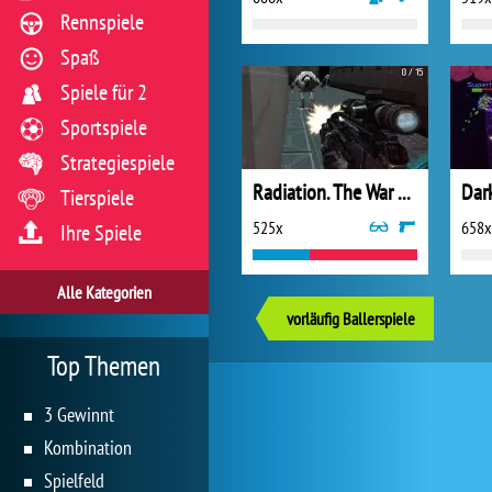
Rennspiele
Spaß
Spiele für 2
Sportspiele
Strategiespiele
Radiation. The War Begins
Dar
Tierspiele
525x
658x
Ihre Spiele
Alle Kategorien
vorläufig Ballerspiele
Top Themen
3 Gewinnt
Kombination
Spielfeld