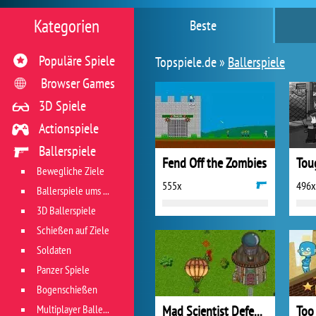
Kategorien
Beste
Populäre Spiele
Topspiele.de »
Ballerspiele
Browser Games
3D Spiele
Actionspiele
Ballerspiele
Fend Off the Zombies
Tou
Bewegliche Ziele
555x
496x
Ballerspiele ums Überleben
3D Ballerspiele
Schießen auf Ziele
Soldaten
Panzer Spiele
Bogenschießen
Multiplayer Ballerspiele
Mad Scientist Defense
Too