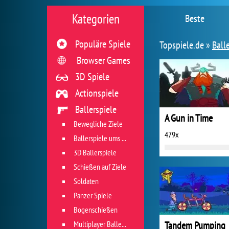
Kategorien
Beste
Populäre Spiele
Topspiele.de »
Ball
Browser Games
3D Spiele
Actionspiele
Ballerspiele
A Gun in Time
Bewegliche Ziele
479x
Ballerspiele ums Überleben
3D Ballerspiele
Schießen auf Ziele
Soldaten
Panzer Spiele
Bogenschießen
Multiplayer Ballerspiele
Tandem Pumping