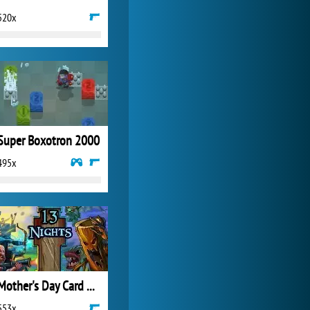
520x
Zoo 2: Animal Park
3 849x
Super Boxotron 2000
495x
Mother's Day Card Maker
553x