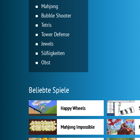
Mahjong
Bubble Shooter
Tetris
Tower Defense
Jewels
Süßigkeiten
Obst
Beliebte Spiele
Happy Wheels
Mahjong Impossible