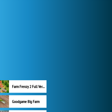
Farm Frenzy 2 Full Version
Goodgame Big Farm