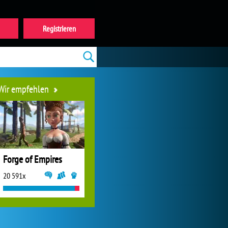
Registrieren
Wir empfehlen
Forge of Empires
20 591x