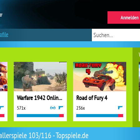
Anmelden
ofile
Warfare 1942 Online Shooter
Road of Fury 4
571x
236x
allerspiele 103/116 - Topspiele.de