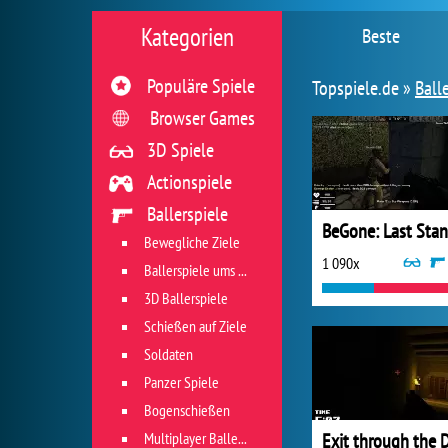
Kategorien
Beste
Populäre Spiele
Topspiele.de »
Ball
Browser Games
3D Spiele
Actionspiele
Ballerspiele
BeGone: Last Sta
Bewegliche Ziele
1 090x
Ballerspiele ums Überleben
3D Ballerspiele
Schießen auf Ziele
Soldaten
Panzer Spiele
Bogenschießen
Multiplayer Ballerspiele