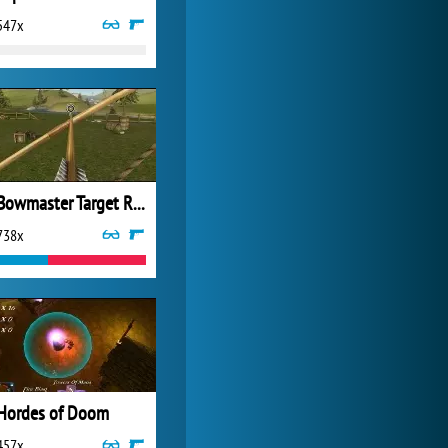
547x
World of Tanks
24 283x
Bowmaster Target Range
738x
Hordes of Doom
457x