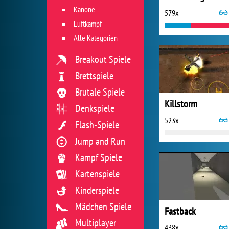
Kanone
579x
Luftkampf
Alle Kategorien
Breakout Spiele
Brettspiele
Brutale Spiele
Killstorm
Denkspiele
523x
Flash-Spiele
Jump and Run
Kampf Spiele
Kartenspiele
Kinderspiele
Mädchen Spiele
Fastback
Multiplayer
438x