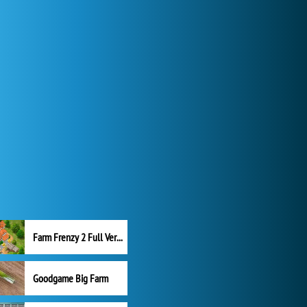
Farm Frenzy 2 Full Version
Goodgame Big Farm