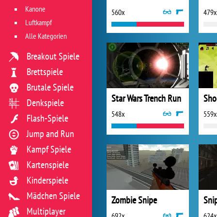
Kanone
560x
479x
Luftkampf
Alle Kategorien
Breakout Spiele
Brettspiele
Brutale Spiele
Star Wars Trench Run
Sho
Denkspiele
548x
559x
Flash-Spiele
Jump and Run
Kampf Spiele
Kartenspiele
Kinderspiele
Mädchen Spiele
Zombie Snipe
Sni
Multiplayer
692x
624x