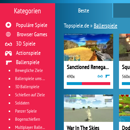
Kategorien
Beste
Populäre Spiele
Topspiele.de »
Ballerspiele
Browser Games
3D Spiele
Actionspiele
Ballerspiele
Sanctioned Renegades
Squ
Bewegliche Ziele
490x
560x
Ballerspiele ums Überleben
3D Ballerspiele
Schießen auf Ziele
Soldaten
Panzer Spiele
Bogenschießen
Multiplayer Ballerspiele
War In The Skies