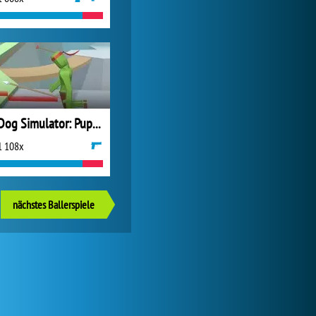
Dog Simulator: Puppy Craft
1 108x
nächstes Ballerspiele