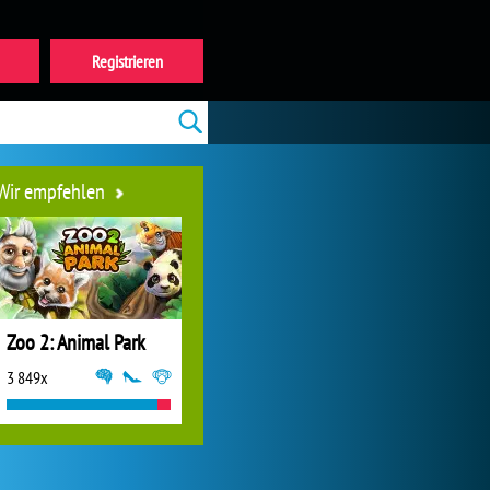
Registrieren
Wir empfehlen
Zoo 2: Animal Park
3 849x