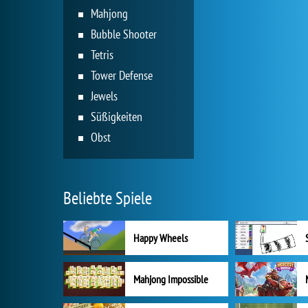
Mahjong
Bubble Shooter
Tetris
Tower Defense
Jewels
Süßigkeiten
Obst
Beliebte Spiele
Happy Wheels
Mahjong Impossible