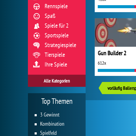
Rennspiele
Spaß
Spiele für 2
Sportspiele
Strategiespiele
Gun Builder 2
Tierspiele
612x
Ihre Spiele
Alle Kategorien
vorläufig Ballers
Top Themen
3 Gewinnt
Kombination
Spielfeld