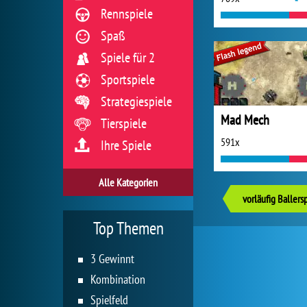
Rennspiele
Spaß
Spiele für 2
Sportspiele
Strategiespiele
Mad Mech
Tierspiele
591x
Ihre Spiele
Alle Kategorien
vorläufig Ballers
Top Themen
3 Gewinnt
Kombination
Spielfeld