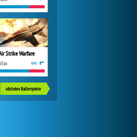
Air Strike Warfare
651x
nächstes Ballerspiele