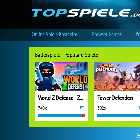
Online Spiele Kostenlos
Browser Games
Pr
Ballerspiele - Populäre Spiele
World Z Defense - Zombie Defense
Tower Defenders
740x
302x
B