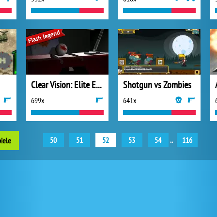
Clear Vision: Elite Edition
Shotgun vs Zombies
699x
641x
50
51
52
53
54
..
116
piele