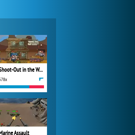
My Free Zoo
9 357x
Shoot-Out in the West
578x
World of Tanks
24 282x
Marine Assault