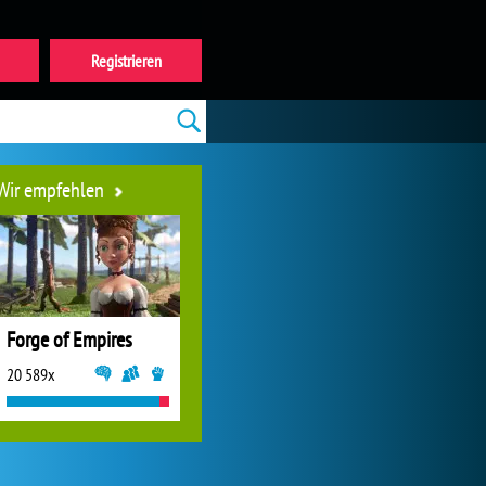
Registrieren
Wir empfehlen
Forge of Empires
20 589x