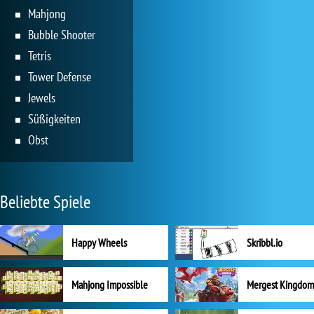
Mahjong
Bubble Shooter
Tetris
Tower Defense
Jewels
Süßigkeiten
Obst
Beliebte Spiele
Happy Wheels
Skribbl.io
Mahjong Impossible