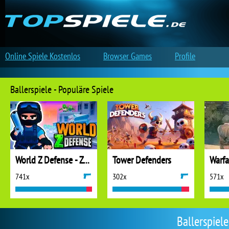
Online Spiele Kostenlos
Browser Games
Profile
Ballerspiele - Populäre Spiele
World Z Defense - Zombie Defense
Tower Defenders
741x
302x
571x
Ballerspiele