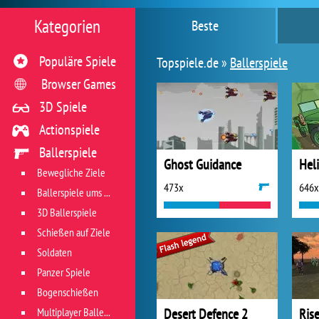
Kategorien
Beste
Populäre Spiele
Topspiele.de »
Ballerspiele
Browser Games
3D Spiele
Actionspiele
Ballerspiele
Ghost Guidance
Hel
Bewegliche Ziele
473x
646x
Ballerspiele ums Überleben
3D Ballerspiele
Schießen auf Ziele
Soldaten
Panzer Spiele
Bogenschießen
Multiplayer Ballerspiele
Desert Defence 2
Ris