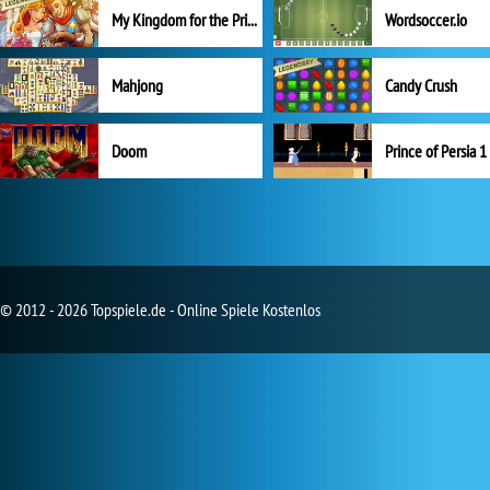
My Kingdom for the Princess Vollversion
Wordsoccer.io
Mahjong
Candy Crush
Doom
Prince of Persia 1
© 2012 - 2026 Topspiele.de - Online Spiele Kostenlos