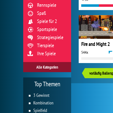
Rennspiele
Spaß
Spiele für 2
Sportspiele
Strategiespiele
Fire and Might 2
Tierspiele
544x
Ihre Spiele
Alle Kategorien
vorläufig Ballers
Top Themen
3 Gewinnt
Kombination
Spielfeld