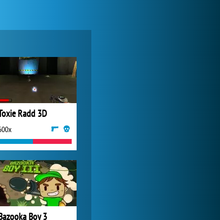
My Free Zoo
9 358x
Toxie Radd 3D
600x
World of Tanks
24 285x
Bazooka Boy 3