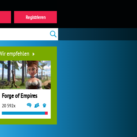
Registrieren
Wir empfehlen
Forge of Empires
20 592x