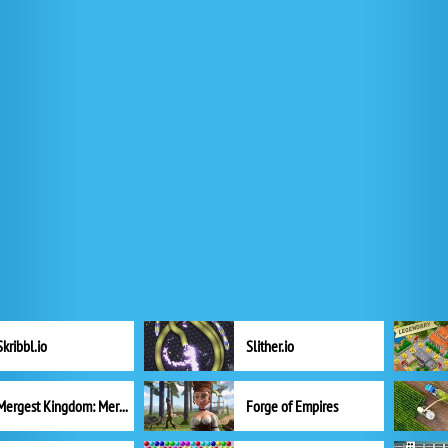
Skribbl.io
Slither.io
Mergest Kingdom: Merge Puzzle
Forge of Empires