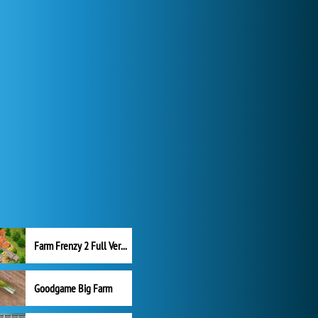
Farm Frenzy 2 Full Version
Goodgame Big Farm