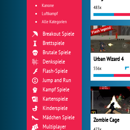
Kanone
483x
Luftkampf
Alle Kategorien
Breakout Spiele
Brettspiele
Brutale Spiele
Urban Wizard 4
Denkspiele
556x
Flash-Spiele
Jump and Run
Kampf Spiele
Kartenspiele
Kinderspiele
Mädchen Spiele
Zombie Cage
Multiplayer
473x