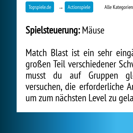
Topspiele.de
→
Actionspiele
Alle Kategorie
Spielsteuerung:
Mäuse
Match Blast ist ein sehr eing
großen Teil verschiedener Sch
musst du auf Gruppen glei
versuchen, die erforderliche
um zum nächsten Level zu gel