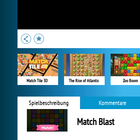
Match Tile 3D
The Rise of Atlantis
Zoo Boom
Spielbeschreibung
Kommentare
Match Blast