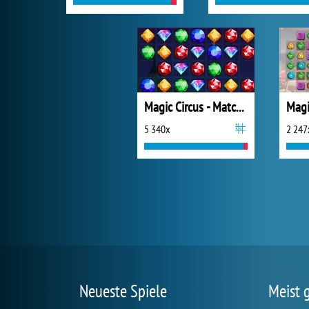
Magic Circus - Match 3
5 340x
2 247
Neueste Spiele
Meist 