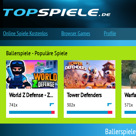
Online Spiele Kostenlos
Browser Games
Profile
Ballerspiele - Populäre Spiele
World Z Defense - Zombie Defense
Tower Defenders
741x
302x
571x
Ballerspiele