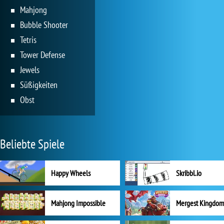
Mahjong
Bubble Shooter
Tetris
Tower Defense
Jewels
Süßigkeiten
Obst
Beliebte Spiele
Happy Wheels
Skribbl.io
Mahjong Impossible