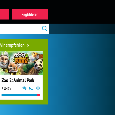
Registrieren
Wir empfehlen
Zoo 2: Animal Park
3 847x