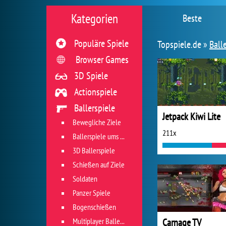
Kategorien
Beste
Populäre Spiele
Topspiele.de »
Ball
Browser Games
3D Spiele
Actionspiele
Ballerspiele
Jetpack Kiwi Lite
Bewegliche Ziele
211x
Ballerspiele ums Überleben
3D Ballerspiele
Schießen auf Ziele
Soldaten
Panzer Spiele
Bogenschießen
Multiplayer Ballerspiele
Carnage TV