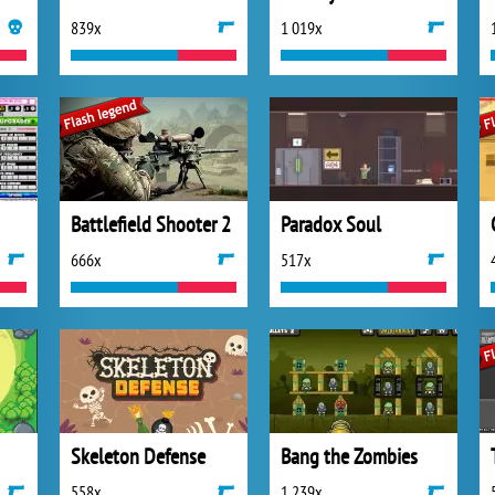
839x
1 019x
Battlefield Shooter 2
Paradox Soul
666x
517x
Skeleton Defense
Bang the Zombies
558x
1 239x