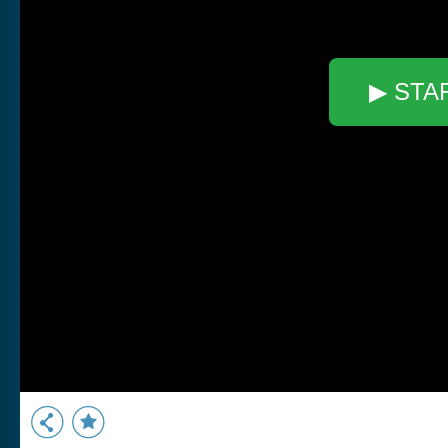
▶ STA